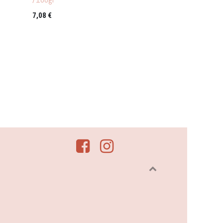
7,08
€