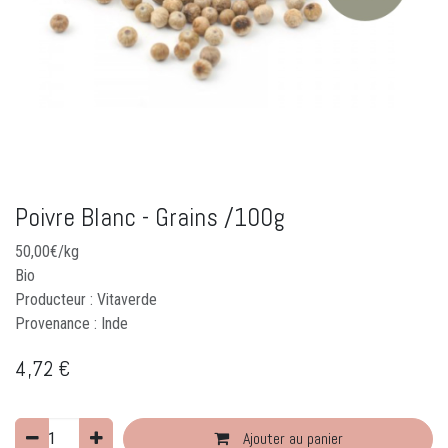
Poivre Blanc - Grains /100g
50,00€/kg
Bio
Producteur : Vitaverde
Provenance : Inde
4,72
€
Ajouter au panier