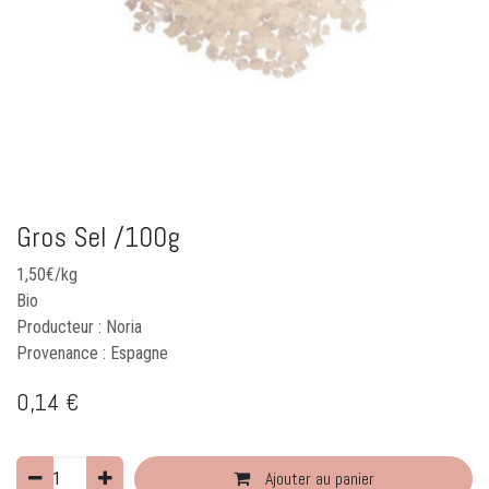
Gros Sel /100g
1,50€/kg
Bio
Producteur : Noria
Provenance : Espagne
0,14
€
Ajouter au panier