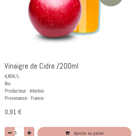
Vinaigre de Cidre /200ml
4,80€/L
Bio
Producteur : Interbio
Provenance : France
0,91
€
Ajouter au panier