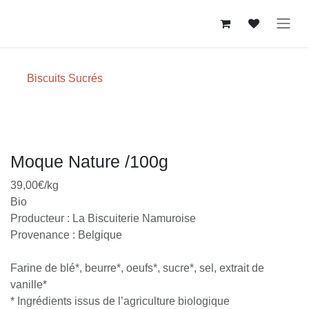
Se rendre au contenu
Biscuits Sucrés
Moque Nature /100g
39,00€/kg
Bio
Producteur : La Biscuiterie Namuroise
Provenance : Belgique
Farine de blé*, beurre*, oeufs*, sucre*, sel, extrait de
vanille*
* Ingrédients issus de l’agriculture biologique