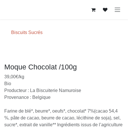
Se rendre au contenu
Biscuits Sucrés
Moque Chocolat /100g
39,00€/kg
Bio
Producteur : La Biscuiterie Namuroise
Provenance : Belgique
Farine de blé*, beurre*, oeufs*, chocolat* 7%(cacao 54,4
%, pâte de cacao, beurre de cacao, lécithine de soja), sel,
sucre*, extrait de vanille** Ingrédients issus de l’agriculture