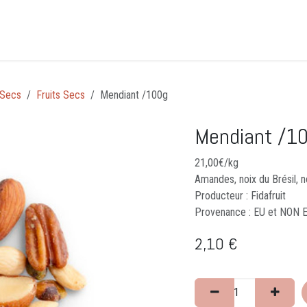
Accueil
CLICK&COLLECT
Événements
Guid
 Secs
Fruits Secs
​Mendiant /100g
​Mendiant /1
21,00€/kg
Amandes, noix du Brésil, n
Producteur : Fidafruit
Provenance : EU et NON 
2,10
€