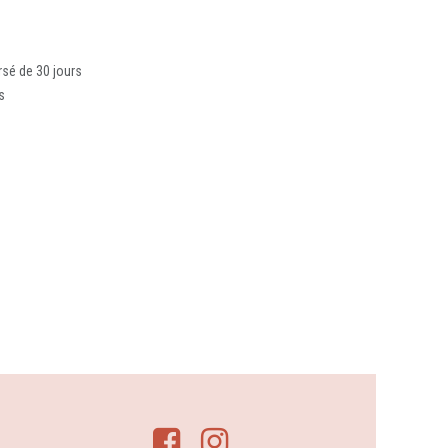
rsé de 30 jours
s