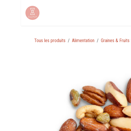
Se rendre au contenu
Tous les produits
Alimentation
Graines & Fruits