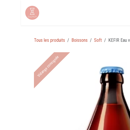
Se rendre au contenu
Tous les produits
Boissons
Soft
KEFIR Eau v
Vidange consignée