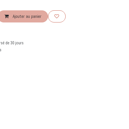
Ajouter au panier
rsé de 30 jours
s