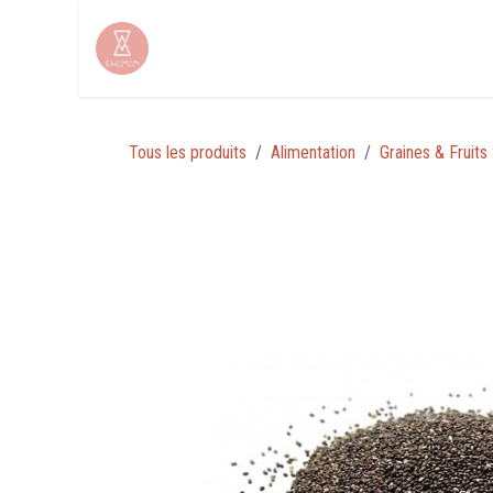
Se rendre au contenu
Tous les produits
Alimentation
Graines & Fruits