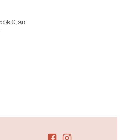
rsé de 30 jours
s