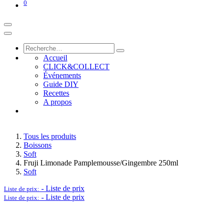
0
Accueil
CLICK&COLLECT
Événements
Guide DIY
Recettes
A propos
Tous les produits
Boissons
Soft
Fruji Limonade Pamplemousse/Gingembre 250ml
Soft
-
Liste de prix
Liste de prix:
-
Liste de prix
Liste de prix: