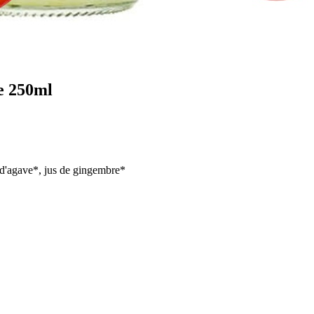
e 250ml
p d'agave*, jus de gingembre*