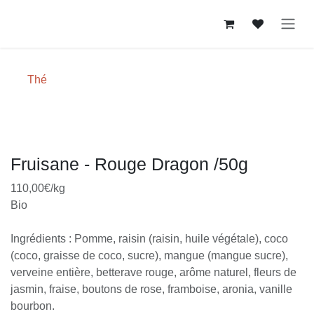
Se rendre au contenu
Thé
Fruisane - Rouge Dragon /50g
110,00€/kg
Bio
Ingrédients : Pomme, raisin (raisin, huile végétale), coco
(coco, graisse de coco, sucre), mangue (mangue sucre),
verveine entière, betterave rouge, arôme naturel, fleurs de
jasmin, fraise, boutons de rose, framboise, aronia, vanille
bourbon.