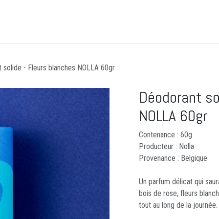
Accueil
CLICK&COLLECT
Événements
Guid
 solide - Fleurs blanches NOLLA 60gr
Déodorant so
NOLLA 60gr
Contenance : 60g
Producteur : Nolla
Provenance : Belgique
Un parfum délicat qui saura
bois de rose, fleurs blanch
tout au long de la journée.