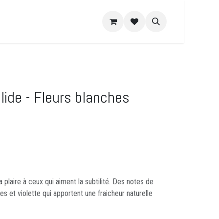
e DIY
Recettes
A propos
lide - Fleurs blanches
 plaire à ceux qui aiment la subtilité. Des notes de
es et violette qui apportent une fraicheur naturelle