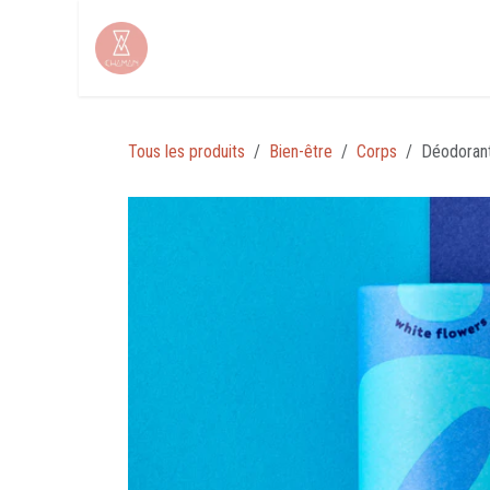
Se rendre au contenu
Tous les produits
Bien-être
Corps
Déodorant