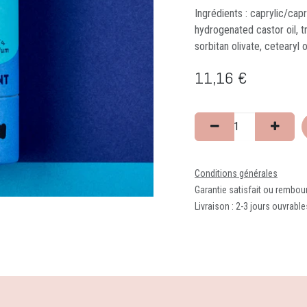
Ingrédients : caprylic/cap
hydrogenated castor oil, tr
sorbitan olivate, cetearyl 
11,16
€
Conditions générales
Garantie satisfait ou rembou
Livraison : 2-3 jours ouvrable