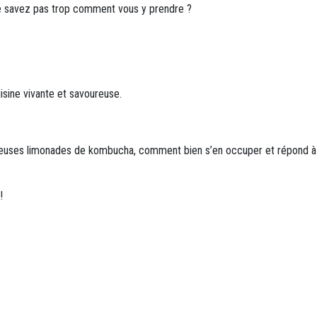
e savez pas trop comment vous y prendre ?
sine vivante et savoureuse.
icieuses limonades de kombucha, comment bien s’en occuper et répond à
!