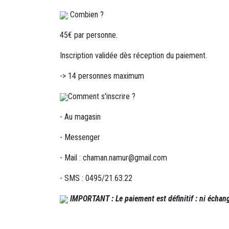
Combien ?
45€ par personne.
Inscription validée dès réception du paiement.
-> 14 personnes maximum
Comment s'inscrire ?
- Au magasin
- Messenger
- Mail : chaman.namur@gmail.com
- SMS : 0495/21.63.22
IMPORTANT : Le paiement est définitif : ni échan