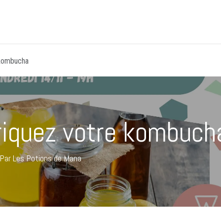
Accueil
CLICK&COLLECT
Événements
Guid
 kombucha
riquez votre kombuch
Par Les Potions de Mana